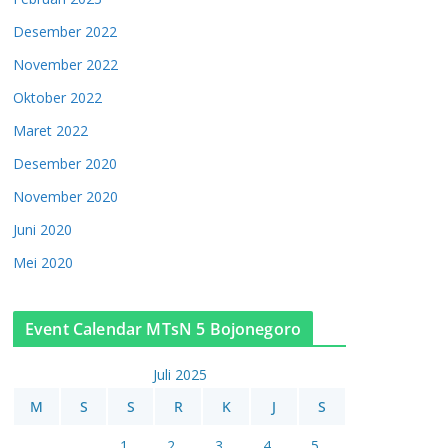
Desember 2022
November 2022
Oktober 2022
Maret 2022
Desember 2020
November 2020
Juni 2020
Mei 2020
Event Calendar MTsN 5 Bojonegoro
Juli 2025
M
S
S
R
K
J
S
1
2
3
4
5