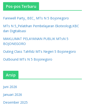
Pos-pos Terbaru
Farewell Party_ BEC_ MTs N 5 Bojonegoro
MTs N 5_Pelatihan Pembelajaran Ekoteologi,KBC
dan Digitalisasi
MAKLUMAT PELAYANAN PUBLIK MTsN 5
BOJONEGORO
Outing Class Tahfidz MTs Negeri 5 Bojonegoro
Outbound MTs N 5 Bojonegoro
Arsip
Juni 2026
Januari 2026
Desember 2025