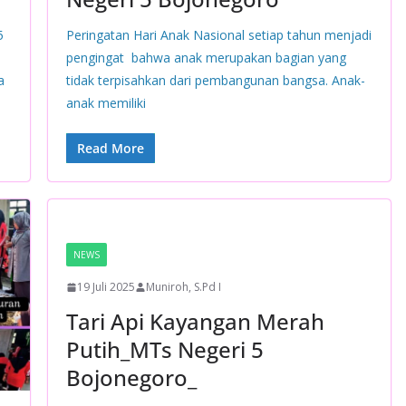
5
Peringatan Hari Anak Nasional setiap tahun menjadi
pengingat bahwa anak merupakan bagian yang
a
tidak terpisahkan dari pembangunan bangsa. Anak-
anak memiliki
Read More
NEWS
19 Juli 2025
Muniroh, S.Pd I
Tari Api Kayangan Merah
Putih_MTs Negeri 5
Bojonegoro_