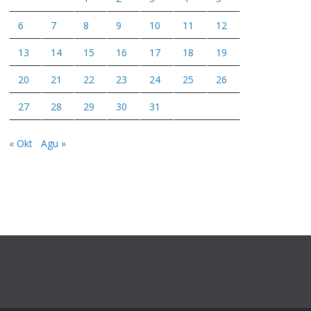
6
7
8
9
10
11
12
13
14
15
16
17
18
19
20
21
22
23
24
25
26
27
28
29
30
31
« Okt
Agu »