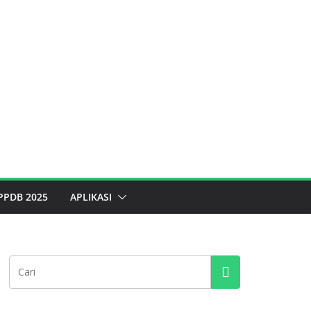
PPDB 2025
APLIKASI