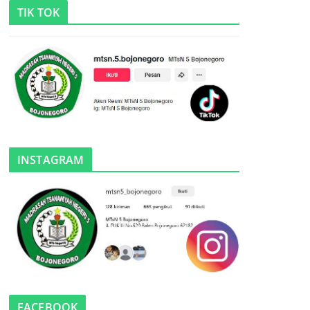
TIK TOK
INSTAGRAM
FACEBOOK