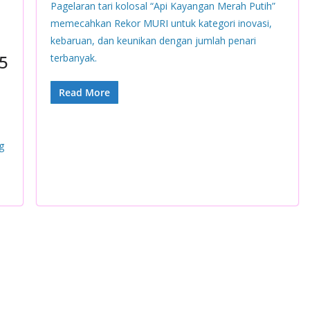
Pagelaran tari kolosal “Api Kayangan Merah Putih”
memecahkan Rekor MURI untuk kategori inovasi,
kebaruan, dan keunikan dengan jumlah penari
5
terbanyak.
Read More
g