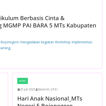
kulum Berbasis Cinta &
ng MGMP PAI BARA 5 MTs Kabupaten
 Bojonegoro mengadakan kegiatan Workshop Implementasi
arning,
NEWS
25 Juli 2025
Muniroh, S.Pd I
Hari Anak Nasional_MTs
Negeri 5 Bojonegoro