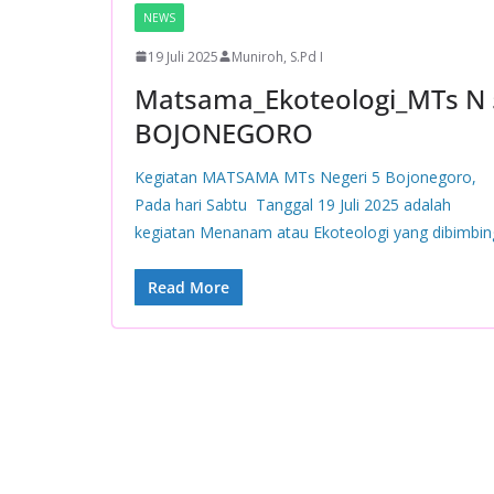
NEWS
19 Juli 2025
Muniroh, S.Pd I
Matsama_Ekoteologi_MTs N 
BOJONEGORO
Kegiatan MATSAMA MTs Negeri 5 Bojonegoro,
Pada hari Sabtu Tanggal 19 Juli 2025 adalah
kegiatan Menanam atau Ekoteologi yang dibimbin
Read More