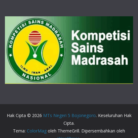
Hak Cipta © 2026
MTs Negeri 5 Bojonegoro
. Keseluruhan Hak
Cipta.
Tema:
ColorMag
oleh ThemeGrill. Dipersembahkan oleh