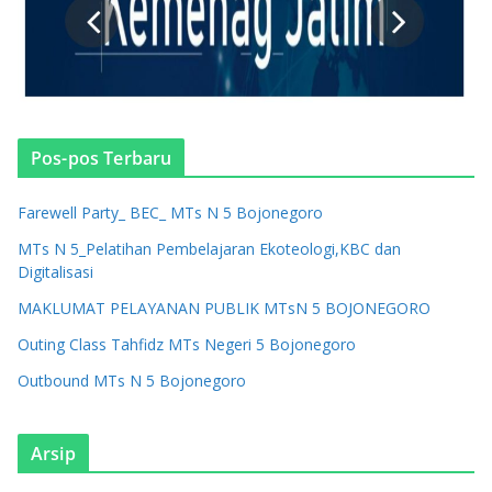
Pos-pos Terbaru
Farewell Party_ BEC_ MTs N 5 Bojonegoro
MTs N 5_Pelatihan Pembelajaran Ekoteologi,KBC dan
Digitalisasi
MAKLUMAT PELAYANAN PUBLIK MTsN 5 BOJONEGORO
Outing Class Tahfidz MTs Negeri 5 Bojonegoro
Outbound MTs N 5 Bojonegoro
Arsip