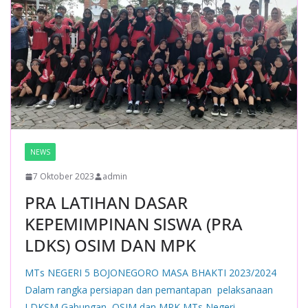
NEWS
7 Oktober 2023
admin
PRA LATIHAN DASAR
KEPEMIMPINAN SISWA (PRA
LDKS) OSIM DAN MPK
MTs NEGERI 5 BOJONEGORO MASA BHAKTI 2023/2024
Dalam rangka persiapan dan pemantapan pelaksanaan
LDKSM Gabungan, OSIM dan MPK MTs Negeri