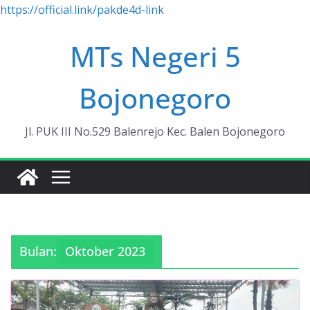
https://official.link/pakde4d-link
Skip
MTs Negeri 5
to
content
Bojonegoro
Jl. PUK III No.529 Balenrejo Kec. Balen Bojonegoro
Bulan:
Oktober 2023