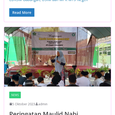
Read More
NEWS
5 Oktober 2023
admin
Peringatan Maulid Nabi