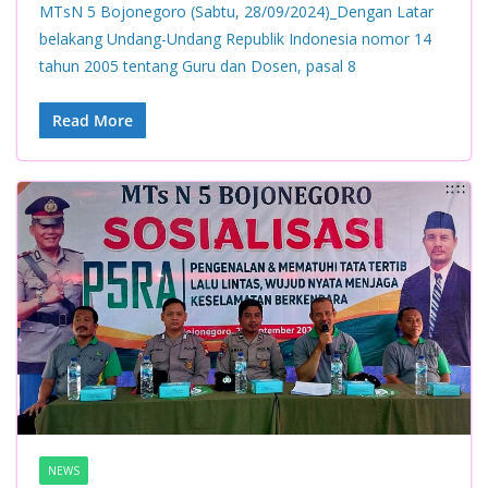
MTsN 5 Bojonegoro (Sabtu, 28/09/2024)_Dengan Latar
belakang Undang-Undang Republik Indonesia nomor 14
tahun 2005 tentang Guru dan Dosen, pasal 8
Read More
NEWS