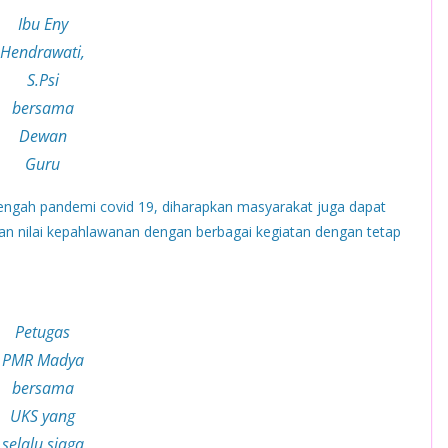
Ibu Eny
Hendrawati,
S.Psi
bersama
Dewan
Guru
tengah pandemi covid 19, diharapkan masyarakat juga dapat
n nilai kepahlawanan dengan berbagai kegiatan dengan tetap
Petugas
PMR Madya
bersama
UKS yang
selalu siaga