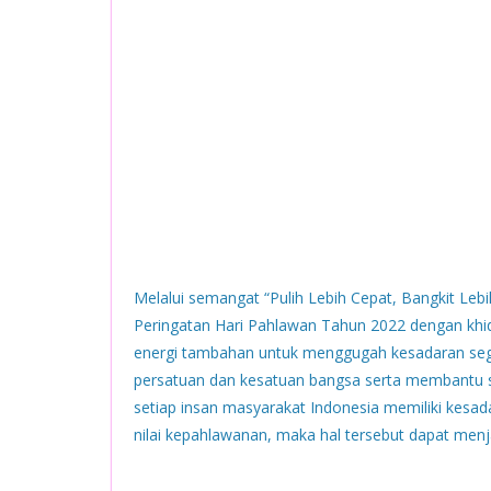
Melalui semangat “Pulih Lebih Cepat, Bangkit Leb
Peringatan Hari Pahlawan Tahun 2022 dengan khi
energi tambahan untuk menggugah kesadaran se
persatuan dan kesatuan bangsa serta membantu 
setiap insan masyarakat Indonesia memiliki ke
nilai kepahlawanan, maka hal tersebut dapat me