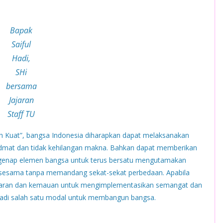
Bapak
Saiful
Hadi,
SHi
bersama
Jajaran
Staff TU
ih Kuat”, bangsa Indonesia diharapkan dapat melaksanakan
dmat dan tidak kehilangan makna. Bahkan dapat memberikan
genap elemen bangsa untuk terus bersatu mengutamakan
sesama tanpa memandang sekat-sekat perbedaan. Apabila
sadaran dan kemauan untuk mengimplementasikan semangat dan
njadi salah satu modal untuk membangun bangsa.