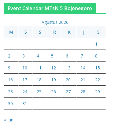
Event Calendar MTsN 5 Bojonegoro
Agustus 2026
M
S
S
R
K
J
S
1
2
3
4
5
6
7
8
9
10
11
12
13
14
15
16
17
18
19
20
21
22
23
24
25
26
27
28
29
30
31
« Jun