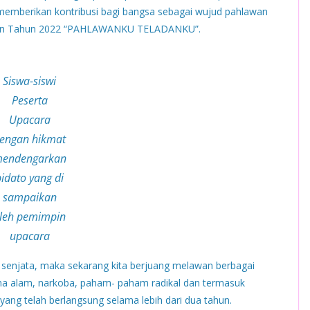
memberikan kontribusi bagi bangsa sebagai wujud pahlawan
lawan Tahun 2022 “PAHLAWANKU TELADANKU”.
Siswa-siswi
Peserta
Upacara
engan hikmat
endengarkan
pidato yang di
sampaikan
leh pemimpin
upacara
 senjata, maka sekarang kita berjuang melawan berbagai
ana alam, narkoba, paham- paham radikal dan termasuk
ang telah berlangsung selama lebih dari dua tahun.