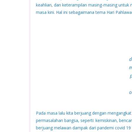
keahlian, dan keterampilan masing-masing untuk 
masa kini. Hal ini sebagaimana tema Hari Pah
d
m
o
Pada masa lalu kita berjuang dengan mengangkat
permasalahan bangsa, seperti: kemiskinan, benc
berjuang melawan dampak dari pandemi covid 19 y