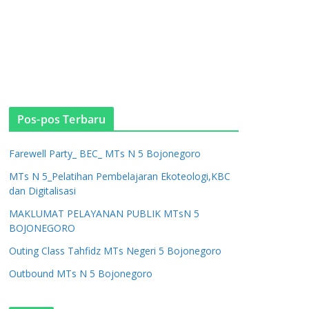
Pos-pos Terbaru
Farewell Party_ BEC_ MTs N 5 Bojonegoro
MTs N 5_Pelatihan Pembelajaran Ekoteologi,KBC
dan Digitalisasi
MAKLUMAT PELAYANAN PUBLIK MTsN 5
BOJONEGORO
Outing Class Tahfidz MTs Negeri 5 Bojonegoro
Outbound MTs N 5 Bojonegoro