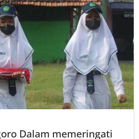
goro Dalam memeringati