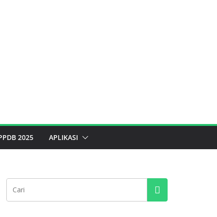
PPDB 2025
APLIKASI