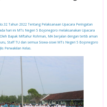
No.32 Tahun 2022 Tentang Pelaksanaan Upacara Peringatan
da hari ini MTs Negeri 5 Bojonegoro melaksanakan Upacara
 Oleh Bapak Miftahur Rohman, MA berjalan dengan tertib aman
Guru, Staff TU dan semua Siswa-siswi MTs Negeri 5 Bojonegoro
is Perwakilan Kelas.