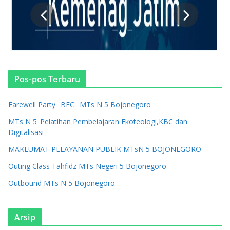
Pos-pos Terbaru
Farewell Party_ BEC_ MTs N 5 Bojonegoro
MTs N 5_Pelatihan Pembelajaran Ekoteologi,KBC dan
Digitalisasi
MAKLUMAT PELAYANAN PUBLIK MTsN 5 BOJONEGORO
Outing Class Tahfidz MTs Negeri 5 Bojonegoro
Outbound MTs N 5 Bojonegoro
Arsip