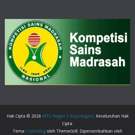
Hak Cipta © 2026
MTs Negeri 5 Bojonegoro
. Keseluruhan Hak
Cipta.
Tema:
ColorMag
oleh ThemeGrill. Dipersembahkan oleh