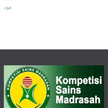
« Jun