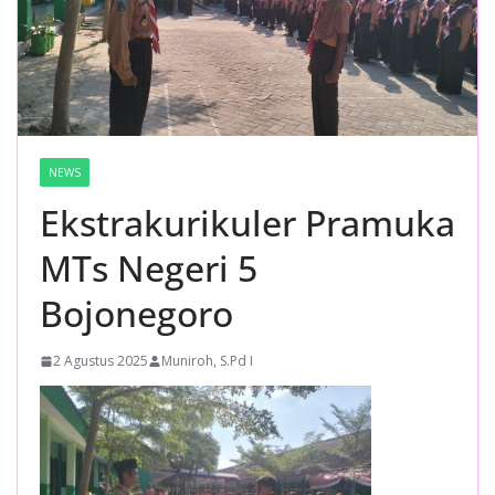
NEWS
Ekstrakurikuler Pramuka
MTs Negeri 5
Bojonegoro
2 Agustus 2025
Muniroh, S.Pd I