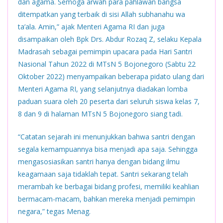
dan agama. Semoga arwah para pahlawan bangsa
ditempatkan yang terbaik di sisi Allah subhanahu wa
ta’ala. Amin,” ajak Menteri Agama RI dan juga
disampaikan oleh Bpk Drs. Abdur Rozaq Z, selaku Kepala
Madrasah sebagai pemimpin upacara pada Hari Santri
Nasional Tahun 2022 di MTsN 5 Bojonegoro (Sabtu 22
Oktober 2022) menyampaikan beberapa pidato ulang dari
Menteri Agama RI, yang selanjutnya diadakan lomba
paduan suara oleh 20 peserta dari seluruh siswa kelas 7,
8 dan 9 di halaman MTsN 5 Bojonegoro siang tadi.
“Catatan sejarah ini menunjukkan bahwa santri dengan
segala kemampuannya bisa menjadi apa saja. Sehingga
mengasosiasikan santri hanya dengan bidang ilmu
keagamaan saja tidaklah tepat. Santri sekarang telah
merambah ke berbagai bidang profesi, memiliki keahlian
bermacam-macam, bahkan mereka menjadi pemimpin
negara,” tegas Menag.