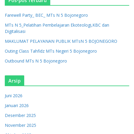
Pos-pos Terbaru
Farewell Party_ BEC_ MTs N 5 Bojonegoro
MTs N 5_Pelatihan Pembelajaran Ekoteologi,KBC dan
Digitalisasi
MAKLUMAT PELAYANAN PUBLIK MTsN 5 BOJONEGORO
Outing Class Tahfidz MTs Negeri 5 Bojonegoro
Outbound MTs N 5 Bojonegoro
Arsip
Juni 2026
Januari 2026
Desember 2025
November 2025