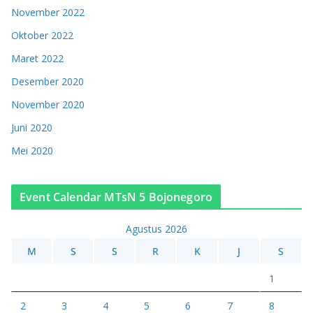
November 2022
Oktober 2022
Maret 2022
Desember 2020
November 2020
Juni 2020
Mei 2020
Event Calendar MTsN 5 Bojonegoro
Agustus 2026
M
S
S
R
K
J
S
1
2
3
4
5
6
7
8