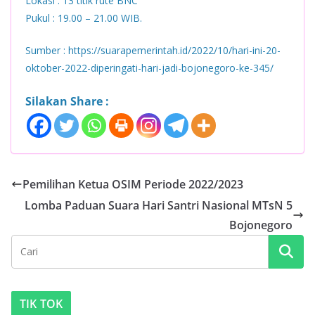
Lokasi : 13 titik rute BNC
Pukul : 19.00 – 21.00 WIB.
Sumber : https://suarapemerintah.id/2022/10/hari-ini-20-
oktober-2022-diperingati-hari-jadi-bojonegoro-ke-345/
Silakan Share :
Pemilihan Ketua OSIM Periode 2022/2023
Lomba Paduan Suara Hari Santri Nasional MTsN 5
Bojonegoro
TIK TOK