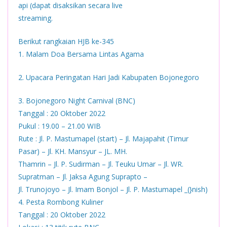
api (dapat disaksikan secara live
streaming.
Berikut rangkaian HJB ke-345
1. Malam Doa Bersama Lintas Agama
2. Upacara Peringatan Hari Jadi Kabupaten Bojonegoro
3. Bojonegoro Night Carnival (BNC)
Tanggal : 20 Oktober 2022
Pukul : 19.00 – 21.00 WIB
Rute : Jl. P. Mastumapel (start) – Jl. Majapahit (Timur
Pasar) – Jl. KH. Mansyur – JL. MH.
Thamrin – Jl. P. Sudirman – Jl. Teuku Umar – Jl. WR.
Supratman – Jl. Jaksa Agung Suprapto –
Jl. Trunojoyo – Jl. Imam Bonjol – Jl. P. Mastumapel _(}nish)
4. Pesta Rombong Kuliner
Tanggal : 20 Oktober 2022