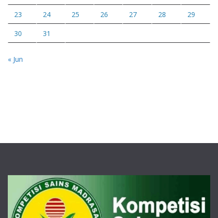
23
24
25
26
27
28
29
30
31
« Jun