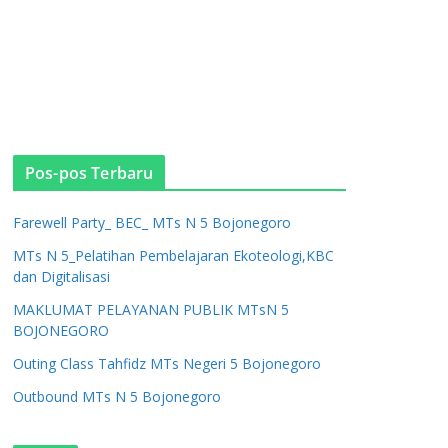
Pos-pos Terbaru
Farewell Party_ BEC_ MTs N 5 Bojonegoro
MTs N 5_Pelatihan Pembelajaran Ekoteologi,KBC
dan Digitalisasi
MAKLUMAT PELAYANAN PUBLIK MTsN 5
BOJONEGORO
Outing Class Tahfidz MTs Negeri 5 Bojonegoro
Outbound MTs N 5 Bojonegoro