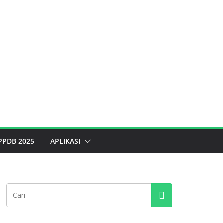
PPDB 2025
APLIKASI