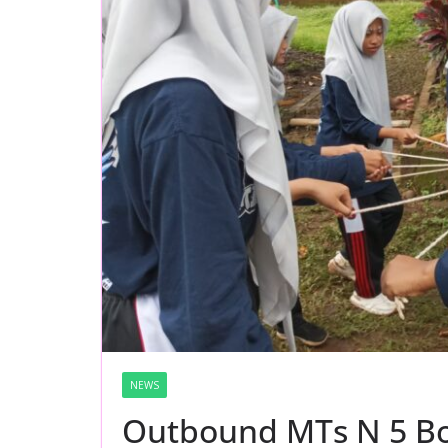
NEWS
Outbound MTs N 5 B