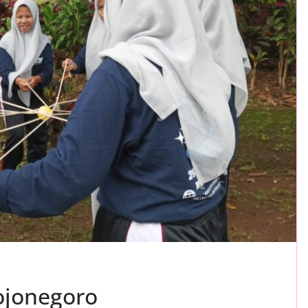
ojonegoro