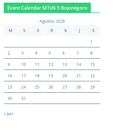
Event Calendar MTsN 5 Bojonegoro
Agustus 2026
M
S
S
R
K
J
S
1
2
3
4
5
6
7
8
9
10
11
12
13
14
15
16
17
18
19
20
21
22
23
24
25
26
27
28
29
30
31
« Jun