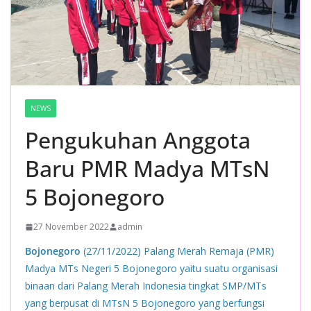
NEWS
Pengukuhan Anggota
Baru PMR Madya MTsN
5 Bojonegoro
27 November 2022
admin
Bojonegoro
(27/11/2022) Palang Merah Remaja (PMR)
Madya MTs Negeri 5 Bojonegoro yaitu suatu organisasi
binaan dari Palang Merah Indonesia tingkat SMP/MTs
yang berpusat di MTsN 5 Bojonegoro yang berfungsi