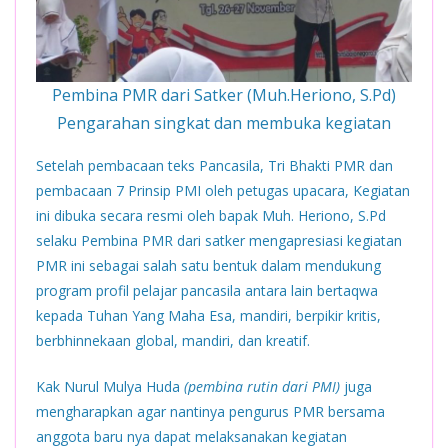
Pembina PMR dari Satker (Muh.Heriono, S.Pd)
Pengarahan singkat dan membuka kegiatan
Setelah pembacaan teks Pancasila, Tri Bhakti PMR dan
pembacaan 7 Prinsip PMI oleh petugas upacara, Kegiatan
ini dibuka secara resmi oleh bapak Muh. Heriono, S.Pd
selaku Pembina PMR dari satker mengapresiasi kegiatan
PMR ini sebagai salah satu bentuk dalam mendukung
program profil pelajar pancasila antara lain bertaqwa
kepada Tuhan Yang Maha Esa, mandiri, berpikir kritis,
berbhinnekaan global, mandiri, dan kreatif.
Kak Nurul Mulya Huda
(pembina rutin dari PMI)
juga
mengharapkan agar nantinya pengurus PMR bersama
anggota baru nya dapat melaksanakan kegiatan