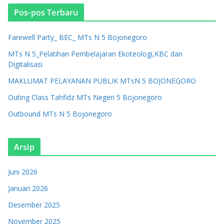
Pos-pos Terbaru
Farewell Party_ BEC_ MTs N 5 Bojonegoro
MTs N 5_Pelatihan Pembelajaran Ekoteologi,KBC dan
Digitalisasi
MAKLUMAT PELAYANAN PUBLIK MTsN 5 BOJONEGORO
Outing Class Tahfidz MTs Negeri 5 Bojonegoro
Outbound MTs N 5 Bojonegoro
Arsip
Juni 2026
Januari 2026
Desember 2025
November 2025