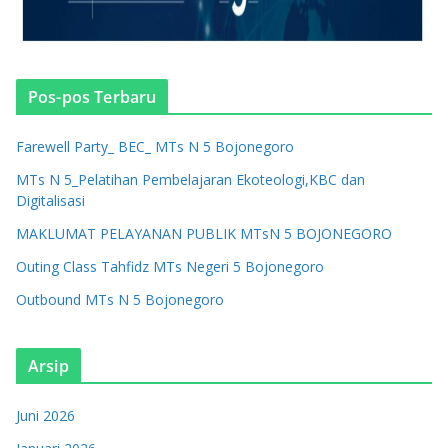
Pos-pos Terbaru
Farewell Party_ BEC_ MTs N 5 Bojonegoro
MTs N 5_Pelatihan Pembelajaran Ekoteologi,KBC dan
Digitalisasi
MAKLUMAT PELAYANAN PUBLIK MTsN 5 BOJONEGORO
Outing Class Tahfidz MTs Negeri 5 Bojonegoro
Outbound MTs N 5 Bojonegoro
Arsip
Juni 2026