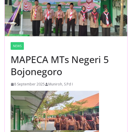
NEWS
MAPECA MTs Negeri 5
Bojonegoro
8 September 2025
Muniroh, S.Pd I