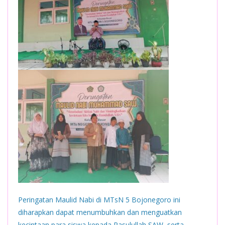
Peringatan Maulid Nabi di MTsN 5 Bojonegoro ini
diharapkan dapat menumbuhkan dan menguatkan
kecintaan para siswa kepada Rasulullah SAW, serta