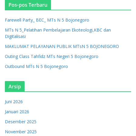
Pos-pos Terbaru
Farewell Party_ BEC_ MTs N 5 Bojonegoro
MTs N 5_Pelatihan Pembelajaran Ekoteologi,KBC dan
Digitalisasi
MAKLUMAT PELAYANAN PUBLIK MTsN 5 BOJONEGORO
Outing Class Tahfidz MTs Negeri 5 Bojonegoro
Outbound MTs N 5 Bojonegoro
Arsip
Juni 2026
Januari 2026
Desember 2025
November 2025