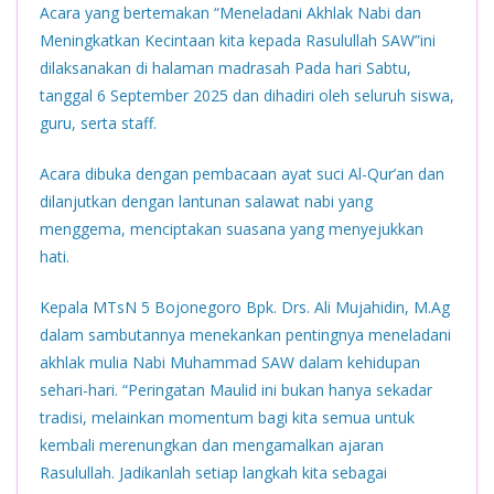
Acara yang bertemakan “Meneladani Akhlak Nabi dan
Meningkatkan Kecintaan kita kepada Rasulullah SAW”ini
dilaksanakan di halaman madrasah Pada hari Sabtu,
tanggal 6 September 2025 dan dihadiri oleh seluruh siswa,
guru, serta staff.
Acara dibuka dengan pembacaan ayat suci Al-Qur’an dan
dilanjutkan dengan lantunan salawat nabi yang
menggema, menciptakan suasana yang menyejukkan
hati.
Kepala MTsN 5 Bojonegoro Bpk. Drs. Ali Mujahidin, M.Ag
dalam sambutannya menekankan pentingnya meneladani
akhlak mulia Nabi Muhammad SAW dalam kehidupan
sehari-hari. “Peringatan Maulid ini bukan hanya sekadar
tradisi, melainkan momentum bagi kita semua untuk
kembali merenungkan dan mengamalkan ajaran
Rasulullah. Jadikanlah setiap langkah kita sebagai