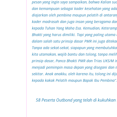
pesan yang ingin saya sampaikan, bahwa Kalian suda
dan kemampuan sebagai kader kesehatan yang ada 
diajarkan oleh pembina maupun pelatih di antaran
kader madrasah dan juga insan yang beragama dan
kepada Tuhan Yang Maha Esa. Kemudian, Keterampi
Bhakti yang harus dimiliki. Tapi yang paling uta
dalam salah satu prinsip dasar PMR ini juga ditek
Tanpa ada sekat-sekat, siapapun yang membutuhkan
kita utamakan, wajib bantu dan tolong, tanpa mel
prinsip dasar, Panca Bhakti PMR dan Trias UKS/M 
menjadi pemimpin masa depan yang disegani dan
sekitar.
Anak anakku, oleh karena itu, tolong ini di
kepada kakak Pelatih maupun Bapak Ibu Pembina
“.
58 Peserta Outbond yang telah di kukuhka