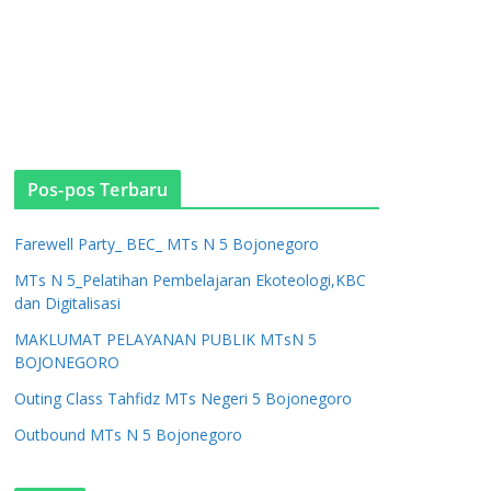
Pos-pos Terbaru
Farewell Party_ BEC_ MTs N 5 Bojonegoro
MTs N 5_Pelatihan Pembelajaran Ekoteologi,KBC
dan Digitalisasi
MAKLUMAT PELAYANAN PUBLIK MTsN 5
BOJONEGORO
Outing Class Tahfidz MTs Negeri 5 Bojonegoro
Outbound MTs N 5 Bojonegoro