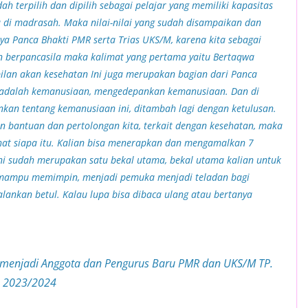
h terpilih dan dipilih sebagai pelajar yang memiliki kapasitas
di madrasah. Maka nilai-nilai yang sudah disampaikan dan
ya Panca Bhakti PMR serta Trias UKS/M, karena kita sebagai
 berpancasila maka kalimat yang pertama yaitu Bertaqwa
lan akan kesehatan Ini juga merupakan bagian dari Panca
ma adalah kemanusiaan, mengedepankan kemanusiaan. Dan di
ankan tentang kemanusiaan ini, ditambah lagi dengan ketulusan.
 bantuan dan pertolongan kita, terkait dengan kesehatan, maka
ihat siapa itu. Kalian bisa menerapkan dan mengamalkan 7
ini sudah merupakan satu bekal utama, bekal utama kalian untuk
 mampu memimpin, menjadi pemuka menjadi teladan bagi
jalankan betul. Kalau lupa bisa dibaca ulang atau bertanya
n menjadi Anggota dan Pengurus Baru PMR dan UKS/M TP.
2023/2024