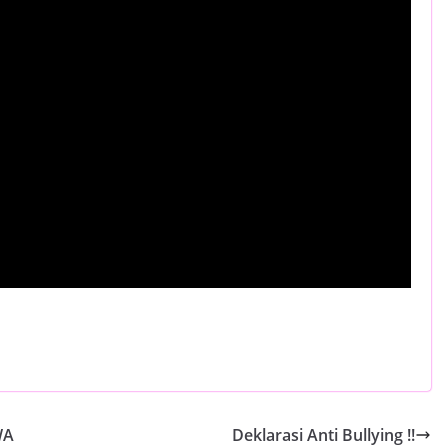
WA
Deklarasi Anti Bullying !!