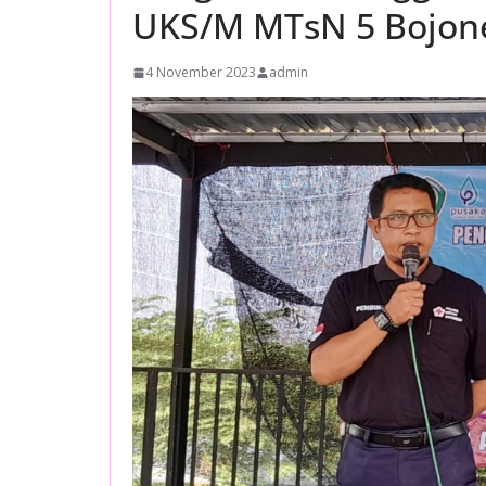
UKS/M MTsN 5 Bojone
4 November 2023
admin