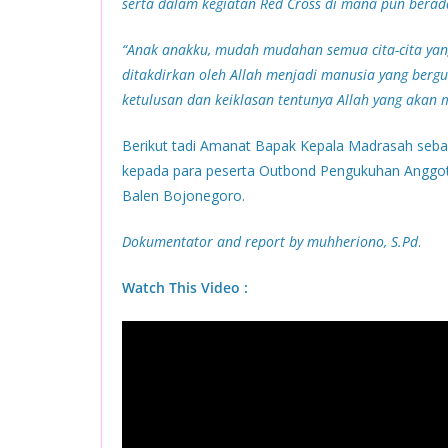
serta dalam kegiatan Red Cross di mana pun berad
“Anak anakku, mudah mudahan semua cita-cita yang 
ditakdirkan oleh Allah menjadi manusia yang bergun
ketulusan dan keiklasan tentunya Allah yang akan
Berikut tadi Amanat Bapak Kepala Madrasah seb
kepada para peserta Outbond Pengukuhan Anggo
Balen Bojonegoro.
Dokumentator and report by muhheriono, S.Pd
.
Watch This Video :